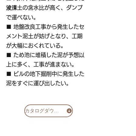
浚渫
土の含水比が高く、ダンプ
で運べない。
■ 地盤改良工事から発生したセ
メント泥土が妨げとなり、工期
が大幅におくれている。
■ ため池に堆積した泥が予想以
上に多く、工事が進まない。
■ ビルの地下掘削中に発生した
泥をすぐに運び出したい。
カタログダウンロード